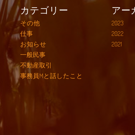
カテゴリー
アー
その他
2023
仕事
2022
お知らせ
2021
一般民事
不動産取引
事務員Mと話したこと