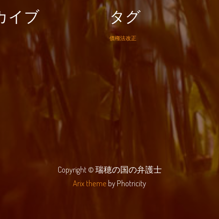
カイブ
タグ
債権法改正
Copyright © 瑞穂の国の弁護士
Arix theme
by Photricity