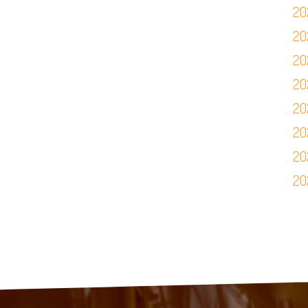
2
2
2
20
2
2
2
2