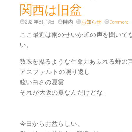
関西は旧盆
2021年8月13日
陣内
お知らせ
Comment
ここ最近は雨のせいか蝉の声を聞いて
い。
数珠を操るような生命力あふれる蝉の
アスファルトの照り返し
眩い白さの夏雲
それが大阪の夏なんだけどな。
今日からお盆らしい。