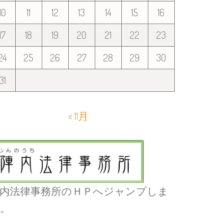
10
11
12
13
14
15
16
17
18
19
20
21
22
23
24
25
26
27
28
29
30
31
« 11月
内法律事務所のＨＰへジャンプしま
。