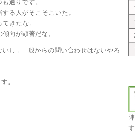
つも通りです。
省する人がそこそこいた。
ってきたな。
の傾向が顕著だな。
ないし，一般からの問い合わせはないやろ
ます。
陣
す