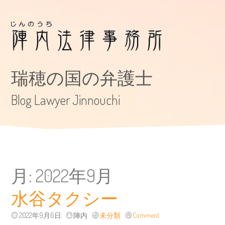
瑞穂の国の弁護士
Blog Lawyer Jinnouchi
月:
2022年9月
水谷タクシー
2022年9月6日
陣内
未分類
Comment