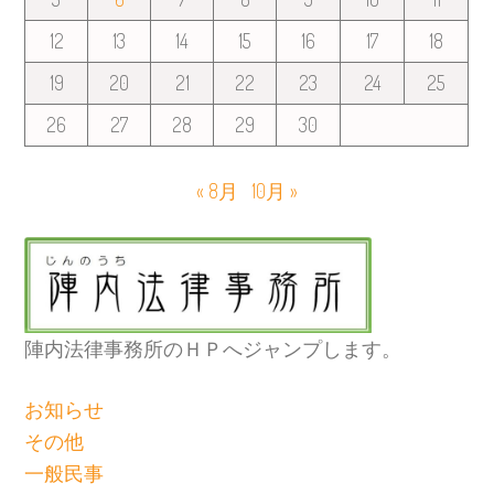
12
13
14
15
16
17
18
19
20
21
22
23
24
25
26
27
28
29
30
« 8月
10月 »
陣内法律事務所のＨＰへジャンプします。
お知らせ
その他
一般民事