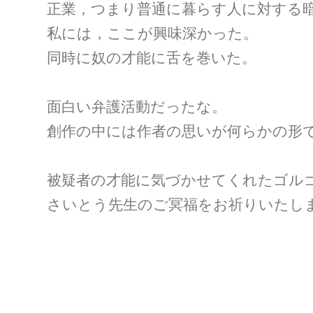
正業，つまり普通に暮らす人に対する
私には，ここが興味深かった。
同時に奴の才能に舌を巻いた。
面白い弁護活動だったな。
創作の中には作者の思いが何らかの形
被疑者の才能に気づかせてくれたゴル
さいとう先生のご冥福をお祈りいたし