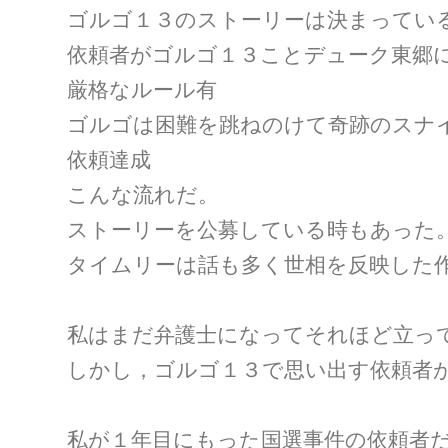
ゴルゴ１３のストーリーは決まってい
依頼者がゴルゴ１３ことデューク東郷
厳格なルール有
ゴルゴは困難を跳ねのけて奇跡のスナ
依頼達成
こんな流れだ。
ストーリーを公募している時もあった
タイムリーは話も多く世相を反映した
私はまだ弁護士になってそれほど立っ
しかし，ゴルゴ１３で思い出す依頼者
私が１年目にもった国選事件の依頼者