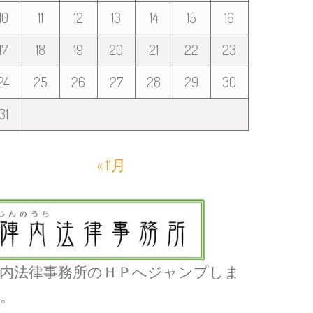
10
11
12
13
14
15
16
17
18
19
20
21
22
23
24
25
26
27
28
29
30
31
« 11月
内法律事務所のＨＰへジャンプしま
。