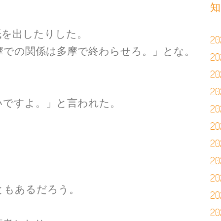
知
紙を出したりした。
2
摩での関係は多摩で終わらせろ。」とな。
2
2
2
いですよ。」と言われた。
2
2
2
2
。
2
ともあるだろう。
2
2