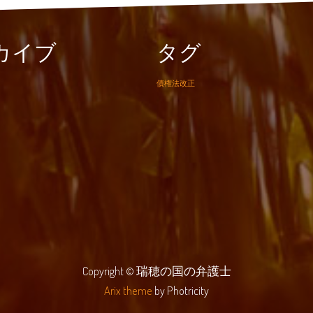
カイブ
タグ
債権法改正
Copyright © 瑞穂の国の弁護士
Arix theme
by Photricity