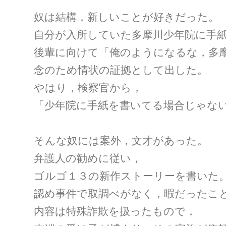
奴は結構，新しいことが好きだった。
自分が入所していた多摩川少年院に手
後輩に向けて「俺のようになるな，多
念のため情状の証拠として出した。
やはり，検察官から，
「少年院に手紙を書いてる場合じゃな
そんな奴には案外，文才があった。
弁護人の勧めに従い，
ゴルゴ１３の新作ストーリーを書いた
認め事件で取調べがなく，暇だったこ
内容は特殊詐欺を扱ったもので，