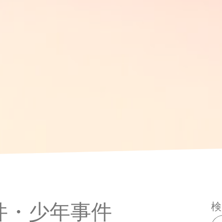
件・少年事件
検