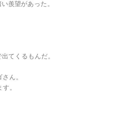
暗い羨望があった。
で出てくるもんだ。
ゴさん。
ます。