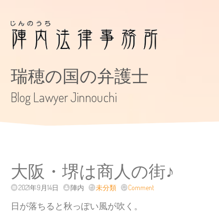
瑞穂の国の弁護士
Blog Lawyer Jinnouchi
大阪・堺は商人の街♪
2021年9月14日
陣内
未分類
Comment
日が落ちると秋っぽい風が吹く。