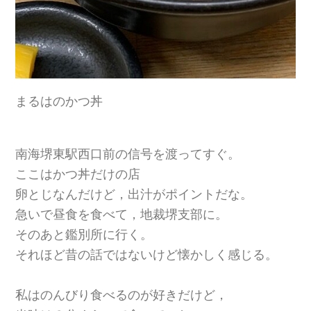
まるはのかつ丼
南海堺東駅西口前の信号を渡ってすぐ。
ここはかつ丼だけの店
卵とじなんだけど，出汁がポイントだな。
急いで昼食を食べて，地裁堺支部に。
そのあと鑑別所に行く。
それほど昔の話ではないけど懐かしく感じる。
私はのんびり食べるのが好きだけど，