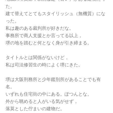
た。
建て替えてとてもスタイリッシュ（無機質）にな
った。
私は趣のある裁判所が好きだな。
事務所で商人支援とか言ってる以上，
堺の地を踏むと何となく身が引き締まる。
タイトルとは関係がないけど，
私は司法修習生の時によく堺にきた。
堺は大阪刑務所と少年鑑別所があることでも有
名。
いずれも住宅街の中にある。ぽつんとな。
外から眺めると人がいる気がせず，
落莫とした佇まいの建物だ。