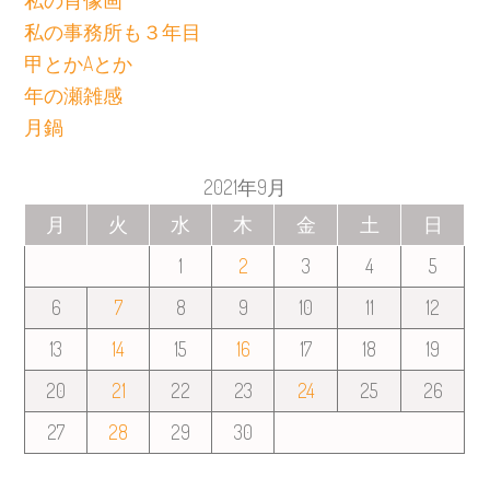
私の肖像画
私の事務所も３年目
甲とかAとか
年の瀬雑感
月鍋
2021年9月
月
火
水
木
金
土
日
1
2
3
4
5
6
7
8
9
10
11
12
13
14
15
16
17
18
19
20
21
22
23
24
25
26
27
28
29
30