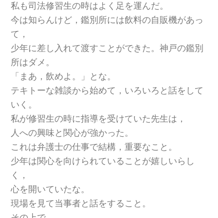
私も司法修習生の時はよく足を運んだ。
今は知らんけど，鑑別所には飲料の自販機があっ
て，
少年に差し入れて渡すことができた。神戸の鑑別
所はダメ。
「まあ，飲めよ。」とな。
テキトーな雑談から始めて，いろいろと話をして
いく。
私が修習生の時に指導を受けていた先生は，
人への興味と関心が強かった。
これは弁護士の仕事で結構，重要なこと。
少年は関心を向けられていることが嬉しいらし
く，
心を開いていたな。
現場を見て当事者と話をすること。
その上で，