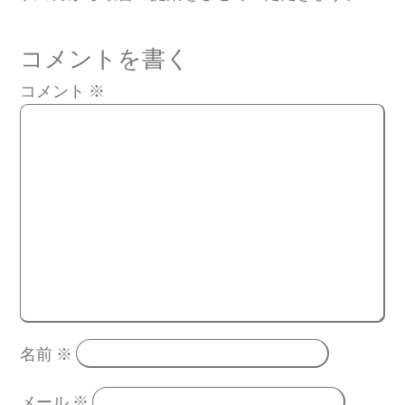
コメントを書く
コメント
※
名前
※
メール
※