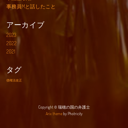
事務員Mと話したこと
アーカイブ
2023
2022
2021
タグ
債権法改正
Copyright © 瑞穂の国の弁護士
Arix theme
by Photricity