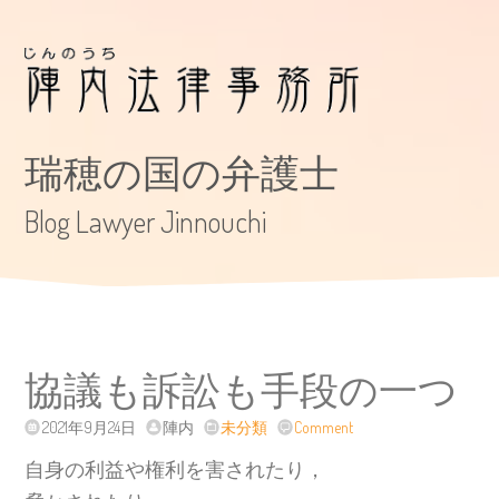
瑞穂の国の弁護士
Blog Lawyer Jinnouchi
協議も訴訟も手段の一つ
2021年9月24日
陣内
未分類
Comment
自身の利益や権利を害されたり，